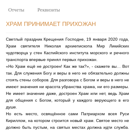
Отчеты
Реквизиты
ХРАМ ПРИНИМАЕТ ПРИХОЖАН
Светлый праздник Крещения Господне, 19 января 2020 года,
Храм святителя Николая архиепископа Мир Ликийских
чудотворца у стен Каспийского института морского и речного
транспорта впервые принял первых прихожан.
«Но Храм ещё не достроен! Как же так?», - скажете вы… Вот
так. Для служения Богу и веры в него не обязательно должны
стоять стены соборов. Для разговора с Богом и веры в него не
имеют значения ни красота убранства храма, ни его размеры.
Не имеет значение даже, достроен Храм или нет, ведь Храм
для общения с Богом, который у каждого верующего в его
душе.
Но есть место, освящённое сами Патриархом всея Руси
Кириллом, на котором строится новый храм. Святое место не
должно быть пустым, на святых местах должна идти служба.